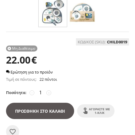
ΚΩΔΙΚΟΣ (SKU):
CHILD0019
Μη Διαθέσιμο

22.00
€
Ερώτηση για το προϊόν
Τιμή σε πόντους:
22 πόντοι
Ποσότητα:
−
+
ΑΓΟΡΆΣΤΕ ΜΕ
ΠΡΟΣΘΉΚΗ ΣΤΟ ΚΑΛΆΘΙ
1-ΚΛΙΚ