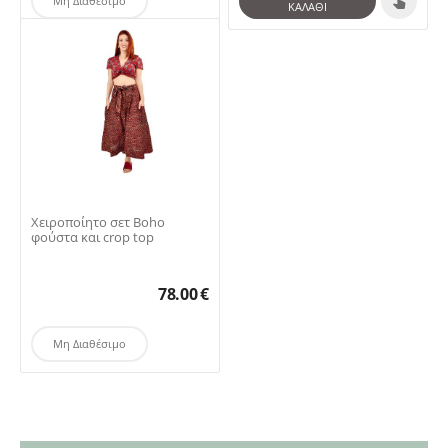
Μη Διαθέσιμο
ΚΑΛΆΘΙ
Χειροποίητο σετ Boho
φούστα και crop top
78.00
€
Μη Διαθέσιμο