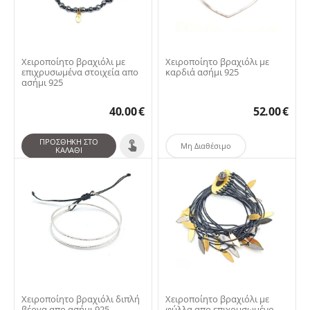
Χειροποίητο βραχιόλι με
Χειροποίητο βραχιόλι με
επιχρυσωμένα στοιχεία απο
καρδιά ασήμι 925
ασήμι 925
40.00
€
52.00
€
ΠΡΟΣΘΉΚΗ ΣΤΟ
Μη Διαθέσιμο
ΚΑΛΆΘΙ
Χειροποίητο βραχιόλι διπλή
Χειροποίητο βραχιόλι με
βέργα απο ασήμι 925
φύλλα απο επιχρυσωμένο