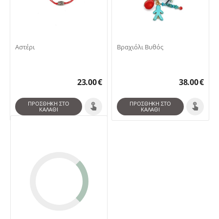
Αστέρι
Βραχιόλι Βυθός
23.00
€
38.00
€
ΠΡΟΣΘΉΚΗ ΣΤΟ
ΠΡΟΣΘΉΚΗ ΣΤΟ
ΚΑΛΆΘΙ
ΚΑΛΆΘΙ