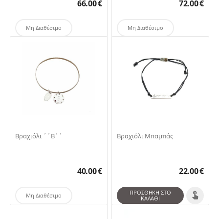
66.00
€
72.00
€
Μη Διαθέσιμο
Μη Διαθέσιμο
Βραχιόλι ΄΄Β΄΄
Βραχιόλι Μπαμπάς
40.00
€
22.00
€
ΠΡΟΣΘΉΚΗ ΣΤΟ
Μη Διαθέσιμο
ΚΑΛΆΘΙ