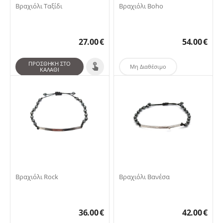
Βραχιόλι Ταξίδι
Βραχιόλι Boho
27.00
€
54.00
€
ΠΡΟΣΘΉΚΗ ΣΤΟ
Μη Διαθέσιμο
ΚΑΛΆΘΙ
Βραχιόλι Rock
Βραχιόλι Βανέσα
36.00
€
42.00
€