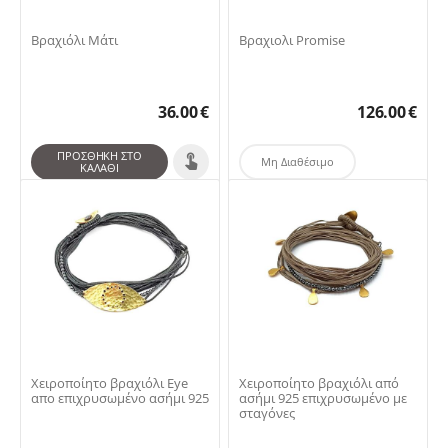
Βραχιόλι Μάτι
Βραχιολι Promise
36.00
€
126.00
€
ΠΡΟΣΘΉΚΗ ΣΤΟ
Μη Διαθέσιμο
ΚΑΛΆΘΙ
Χειροποίητο βραχιόλι Eye
Χειροποίητο βραχιόλι από
απο επιχρυσωμένο ασήμι 925
ασήμι 925 επιχρυσωμένο με
σταγόνες