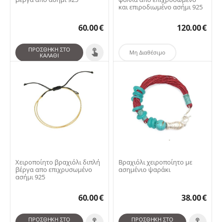
και επιροδιωμένο ασήμι 925
60.00
€
120.00
€
ΠΡΟΣΘΉΚΗ ΣΤΟ
Μη Διαθέσιμο
ΚΑΛΆΘΙ
Χειροποίητο βραχιόλι διπλή
Βραχιόλι χειροποίητο με
βέργα απο επιχρυσωμένο
ασημένιο ψαράκι
ασήμι 925
60.00
€
38.00
€
ΠΡΟΣΘΉΚΗ ΣΤΟ
ΠΡΟΣΘΉΚΗ ΣΤΟ