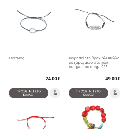
Ωκεανός
Χειροποίητο βραχιόλι Φύλλα
με χαραγμένο στο χέρι
ποίημα απο ασήμι 925
24.00
€
49.00
€
ΠΡΟΣΘΉΚΗ ΣΤΟ
ΠΡΟΣΘΉΚΗ ΣΤΟ
ΚΑΛΆΘΙ
ΚΑΛΆΘΙ