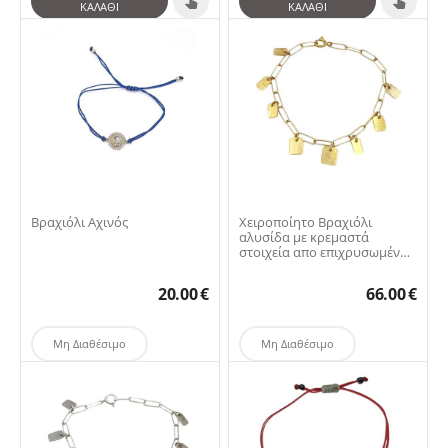
ΚΑΛΆΘΙ
ΚΑΛΆΘΙ
Βραχιόλι Αχινός
Χειροποίητο Βραχιόλι
αλυσίδα με κρεμαστά
στοιχεία απο επιχρυσωμένο
ασήμι 925
20.00
€
66.00
€
Μη Διαθέσιμο
Μη Διαθέσιμο