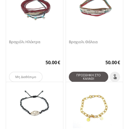
Βραχιόλι Ηλέκτρα
Βραχιολι Θάλεια
50.00
€
50.00
€
ΠΡΟΣΘΉΚΗ ΣΤΟ
Μη Διαθέσιμο
ΚΑΛΆΘΙ